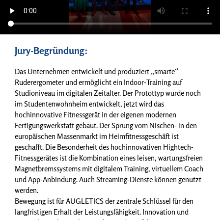
Jury-Begründung:
Das Unternehmen entwickelt und produziert „smarte“
Ruderergometer und ermöglicht ein Indoor-Training auf
Studioniveau im digitalen Zeitalter. Der Protottyp wurde noch
im Studentenwohnheim entwickelt, jetzt wird das
hochinnovative Fitnessgerät in der eigenen modernen
Fertigungswerkstatt gebaut. Der Sprung vom Nischen- in den
europäischen Massenmarkt im Heimfitnessgeschäft ist
geschafft. Die Besonderheit des hochinnovativen Hightech-
Fitnessgerätes ist die Kombination eines leisen, wartungsfreien
Magnetbremssystems mit digitalem Training, virtuellem Coach
und App-Anbindung. Auch Streaming-Dienste können genutzt
werden.
Bewegung ist für AUGLETICS der zentrale Schlüssel für den
langfristigen Erhalt der Leistungsfähigkeit. Innovation und