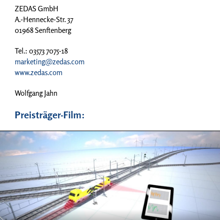
ZEDAS GmbH
A.-Hennecke-Str. 37
01968 Senftenberg
Tel.: 03573 7075-18
marketing@zedas.com
www.zedas.com
Wolfgang Jahn
Preisträger-Film: