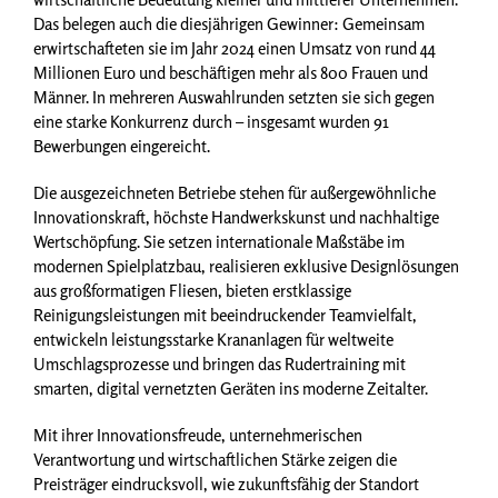
Das belegen auch die diesjährigen Gewinner: Gemeinsam
erwirtschafteten sie im Jahr 2024 einen Umsatz von rund 44
Millionen Euro und beschäftigen mehr als 800 Frauen und
Männer. In mehreren Auswahlrunden setzten sie sich gegen
eine starke Konkurrenz durch – insgesamt wurden 91
Bewerbungen eingereicht.
Die ausgezeichneten Betriebe stehen für außergewöhnliche
Innovationskraft, höchste Handwerkskunst und nachhaltige
Wertschöpfung. Sie setzen internationale Maßstäbe im
modernen Spielplatzbau, realisieren exklusive Designlösungen
aus großformatigen Fliesen, bieten erstklassige
Reinigungsleistungen mit beeindruckender Teamvielfalt,
entwickeln leistungsstarke Krananlagen für weltweite
Umschlagsprozesse und bringen das Rudertraining mit
smarten, digital vernetzten Geräten ins moderne Zeitalter.
Mit ihrer Innovationsfreude, unternehmerischen
Verantwortung und wirtschaftlichen Stärke zeigen die
Preisträger eindrucksvoll, wie zukunftsfähig der Standort