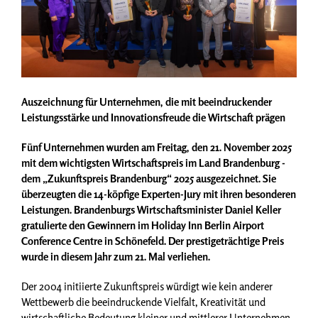
Auszeichnung für Unternehmen, die mit beeindruckender
Leistungsstärke und Innovationsfreude die Wirtschaft prägen
Fünf Unternehmen wurden am Freitag, den 21. November 2025
mit dem wichtigsten Wirtschaftspreis im Land Brandenburg -
dem „Zukunftspreis Brandenburg“ 2025 ausgezeichnet. Sie
überzeugten die 14-köpfige Experten-Jury mit ihren besonderen
Leistungen. Brandenburgs Wirtschaftsminister Daniel Keller
gratulierte den Gewinnern im Holiday Inn Berlin Airport
Conference Centre in Schönefeld. Der prestigeträchtige Preis
wurde in diesem Jahr zum 21. Mal verliehen.
Der 2004 initiierte Zukunftspreis würdigt wie kein anderer
Wettbewerb die beeindruckende Vielfalt, Kreativität und
wirtschaftliche Bedeutung kleiner und mittlerer Unternehmen.