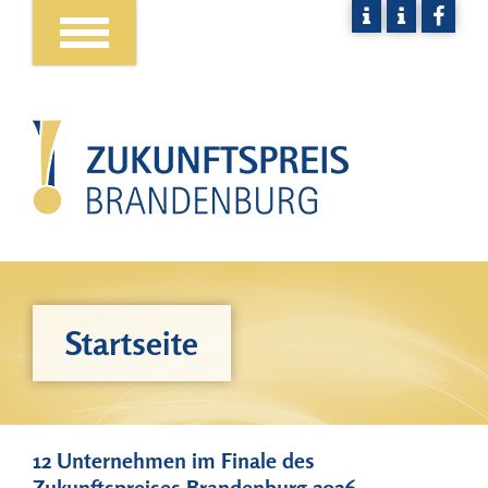
Startseite
12 Unternehmen im Finale des
Zukunftspreises Brandenburg 2026